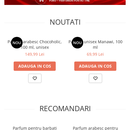
NOUTATI
Parfum arabesc Chocoholic,
Parfum unisex Manawi, 100
NOU
NOU
100 ml, unisex
ml
149,99 Lei
69,99 Lei
ADAUGA IN COS
ADAUGA IN COS
RECOMANDARI
Parfum pentru barbati
Parfum arabesc pentru