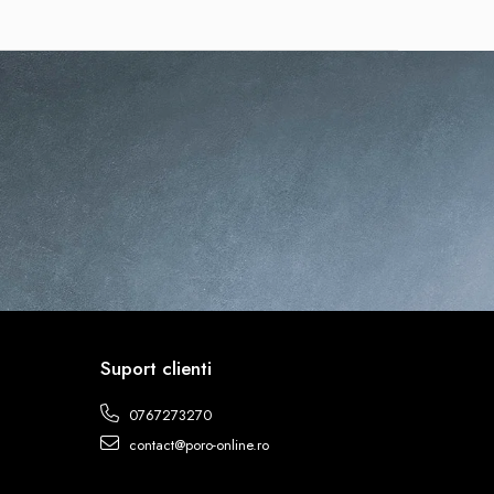
Suport clienti
0767273270
contact@poro-online.ro