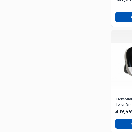
Termostat
Tellur Sm
personali
419,99