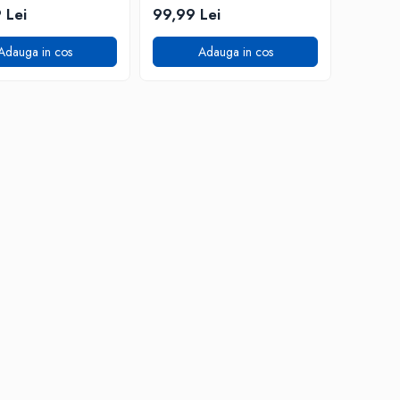
Negru
 Lei
99,99 Lei
Adauga in cos
Adauga in cos