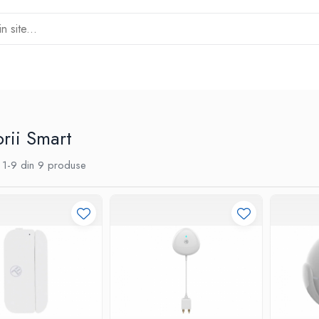
rii Smart
1-
9
din
9
produse