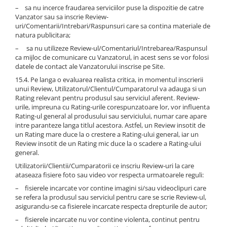
– sa nu incerce fraudarea serviciilor puse la dispozitie de catre
Vanzator sau sa inscrie Review-
uri/Comentarii/Intrebari/Raspunsuri care sa contina materiale de
natura publicitara;
– sa nu utilizeze Review-ul/Comentariul/Intrebarea/Raspunsul
ca mijloc de comunicare cu Vanzatorul, in acest sens se vor folosi
datele de contact ale Vanzatorului inscrise pe Site.
15.4. Pe langa o evaluarea realista critica, in momentul inscrierii
unui Review, Utilizatorul/Clientul/Cumparatorul va adauga si un
Rating relevant pentru produsul sau serviciul aferent. Review-
urile, impreuna cu Rating-urile corespunzatoare lor, vor influenta
Rating-ul general al produsului sau serviciului, numar care apare
intre paranteze langa titlul acestora. Astfel, un Review insotit de
un Rating mare duce la o crestere a Rating-ului general, iar un
Review insotit de un Rating mic duce la o scadere a Rating-ului
general.
Utilizatorii/Clientii/Cumparatorii ce inscriu Review-uri la care
ataseaza fisiere foto sau video vor respecta urmatoarele reguli:
– fisierele incarcate vor contine imagini si/sau videoclipuri care
se refera la produsul sau serviciul pentru care se scrie Review-ul,
asigurandu-se ca fisierele incarcate respecta drepturile de autor;
– fisierele incarcate nu vor contine violenta, continut pentru