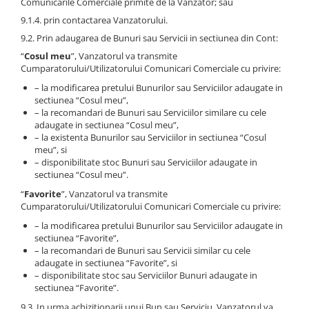
Comunicarile Comerciale primite de la Vanzator; sau
9.1.4. prin contactarea Vanzatorului.
9.2. Prin adaugarea de Bunuri sau Servicii in sectiunea din Cont:
“
Cosul meu
”, Vanzatorul va transmite
Cumparatorului/Utilizatorului Comunicari Comerciale cu privire:
– la modificarea pretului Bunurilor sau Serviciilor adaugate in
sectiunea “Cosul meu”,
– la recomandari de Bunuri sau Serviciilor similare cu cele
adaugate in sectiunea “Cosul meu”,
– la existenta Bunurilor sau Serviciilor in sectiunea “Cosul
meu”, si
– disponibilitate stoc Bunuri sau Serviciilor adaugate in
sectiunea “Cosul meu”.
“
Favorite
”, Vanzatorul va transmite
Cumparatorului/Utilizatorului Comunicari Comerciale cu privire:
– la modificarea pretului Bunurilor sau Serviciilor adaugate in
sectiunea “Favorite”,
– la recomandari de Bunuri sau Servicii similar cu cele
adaugate in sectiunea “Favorite”, si
– disponibilitate stoc sau Serviciilor Bunuri adaugate in
sectiunea “Favorite”.
9.3. In urma achizitionarii unui Bun sau Serviciu, Vanzatorul va