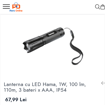
Parfum
Clone
Parfum Barbati
Parfum Femei
Parfum Unisex
Parfumuri Arabesti
Set Parfum
Lanterna cu LED Hama, 1W, 100 lm,
110m, 3 bateri x AAA, IP54
67,99 Lei