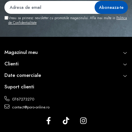
Vreau sa primesc newsletter cu promotiile magazinului. Afla mai multe in
Politica
de Confidentialitate
Magazinul meu
Clienti
Date comerciale
Suport clienti
0767273270
contact@poro-online.ro