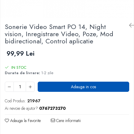
Sonerie Video Smart PO 14, Night
vision, Inregistrare Video, Poze, Mod
bidirectional, Control aplicatie
99,99 Lei
IN STOC
Durata de livrare:
1-2 zile
Adauga in cos
Cod Produs:
21967
Ai nevoie de ajutor?
0767273270
Adauga la Favorite
Cere informatii