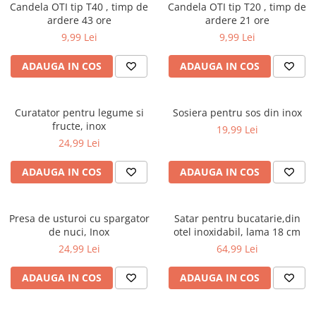
Candela OTI tip T40 , timp de
Candela OTI tip T20 , timp de
ardere 43 ore
ardere 21 ore
9,99 Lei
9,99 Lei
ADAUGA IN COS
ADAUGA IN COS
Curatator pentru legume si
Sosiera pentru sos din inox
fructe, inox
19,99 Lei
24,99 Lei
ADAUGA IN COS
ADAUGA IN COS
Presa de usturoi cu spargator
Satar pentru bucatarie,din
de nuci, Inox
otel inoxidabil, lama 18 cm
24,99 Lei
64,99 Lei
ADAUGA IN COS
ADAUGA IN COS