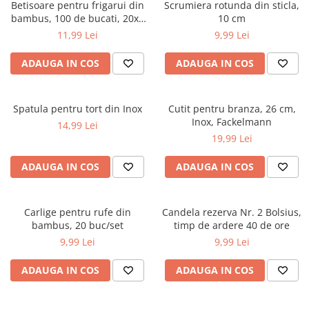
Betisoare pentru frigarui din
Scrumiera rotunda din sticla,
bambus, 100 de bucati, 20x3
10 cm
cm
11,99 Lei
9,99 Lei
ADAUGA IN COS
ADAUGA IN COS
Spatula pentru tort din Inox
Cutit pentru branza, 26 cm,
Inox, Fackelmann
14,99 Lei
19,99 Lei
ADAUGA IN COS
ADAUGA IN COS
Carlige pentru rufe din
Candela rezerva Nr. 2 Bolsius,
bambus, 20 buc/set
timp de ardere 40 de ore
9,99 Lei
9,99 Lei
ADAUGA IN COS
ADAUGA IN COS