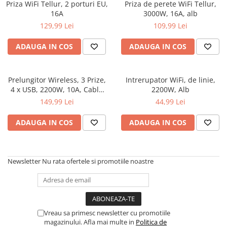
Priza WiFi Tellur, 2 porturi EU,
Priza de perete WiFi Tellur,
16A
3000W, 16A, alb
129,99 Lei
109,99 Lei
ADAUGA IN COS
ADAUGA IN COS
Prelungitor Wireless, 3 Prize,
Intrerupator WiFi, de linie,
4 x USB, 2200W, 10A, Cablu
2200W, Alb
1.8m
149,99 Lei
44,99 Lei
ADAUGA IN COS
ADAUGA IN COS
Newsletter
Nu rata ofertele si promotiile noastre
Vreau sa primesc newsletter cu promotiile
magazinului. Afla mai multe in
Politica de