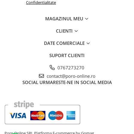
Confidentialitate
MAGAZINUL MEU
CLIENTI
DATE COMERCIALE
SUPORT CLIENTI
0767273270
contact@poro-online.ro
SOCIAL
URMARESTE-NE IN SOCIAL MEDIA
Poro Online SRL
Platforma E-commerce by Gomag