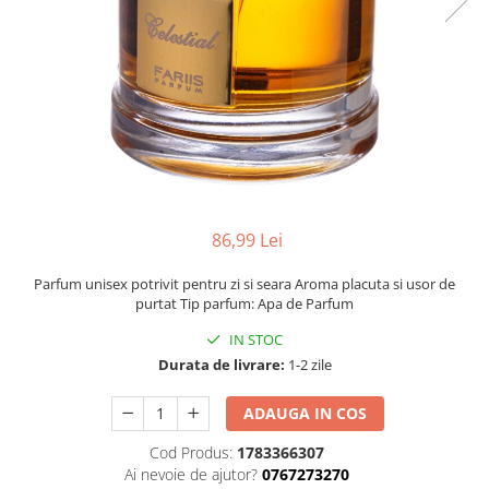
86,99 Lei
Parfum unisex potrivit pentru zi si seara Aroma placuta si usor de
purtat Tip parfum: Apa de Parfum
IN STOC
Durata de livrare:
1-2 zile
ADAUGA IN COS
Cod Produs:
1783366307
Ai nevoie de ajutor?
0767273270