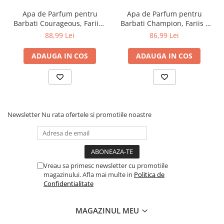
Apa de Parfum pentru
Apa de Parfum pentru
Barbati Courageous, Fariis -
Barbati Champion, Fariis -
100 ml
100 ml
88,99 Lei
86,99 Lei
ADAUGA IN COS
ADAUGA IN COS
Newsletter
Nu rata ofertele si promotiile noastre
Vreau sa primesc newsletter cu promotiile
magazinului. Afla mai multe in
Politica de
Confidentialitate
MAGAZINUL MEU