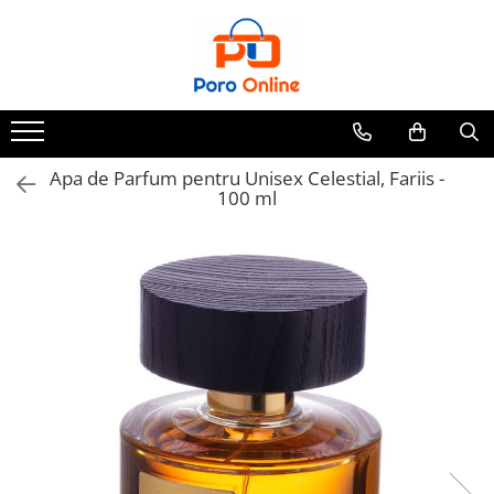
Parfum
Clone
Parfum Barbati
Parfum Femei
Apa de Parfum pentru Unisex Celestial, Fariis -
100 ml
Parfum Unisex
Parfumuri Arabesti
Set Parfum