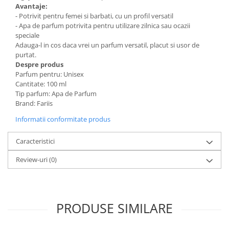
Avantaje:
- Potrivit pentru femei si barbati, cu un profil versatil
- Apa de parfum potrivita pentru utilizare zilnica sau ocazii
speciale
Adauga-l in cos daca vrei un parfum versatil, placut si usor de
purtat.
Despre produs
Parfum pentru: Unisex
Cantitate: 100 ml
Tip parfum: Apa de Parfum
Brand: Fariis
Informatii conformitate produs
Caracteristici
Review-uri
(0)
PRODUSE SIMILARE