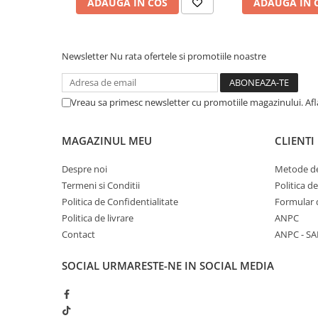
ADAUGA IN COS
ADAUGA IN 
Newsletter
Nu rata ofertele si promotiile noastre
Vreau sa primesc newsletter cu promotiile magazinului. Af
MAGAZINUL MEU
CLIENTI
Despre noi
Metode de
Termeni si Conditii
Politica d
Politica de Confidentialitate
Formular 
Politica de livrare
ANPC
Contact
ANPC - SA
SOCIAL
URMARESTE-NE IN SOCIAL MEDIA