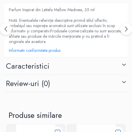
Parfum Inspirat din Lattafa Mallow Madness, 35 ml
​​​​​​​Notă: Eventualele referințe descriptive privind stilul olfactiv,
ambalajul sau inspirația aromatică sunt utilizate exclusiv în scop
informativ și comparativ.Produsele comercializate nu sunt asociate,
afiliate sau produse de mărcile menționate și nu pretind a fi
originale ale acestora.
Informatii conformitate produs
Caracteristici
Review-uri
(0)
Produse similare