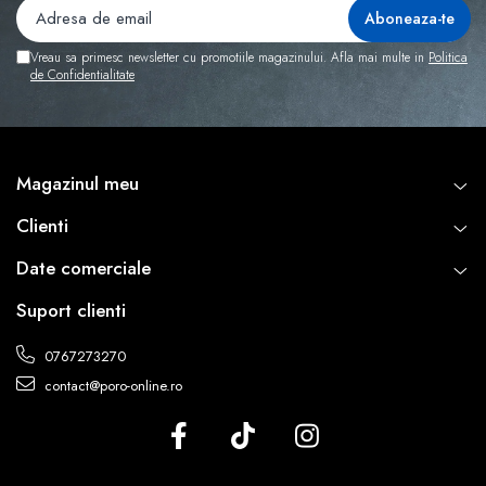
Vreau sa primesc newsletter cu promotiile magazinului. Afla mai multe in
Politica
de Confidentialitate
Magazinul meu
Clienti
Date comerciale
Suport clienti
0767273270
contact@poro-online.ro