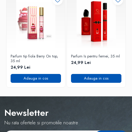
Parfum tip fiola Berry On top,
Parfum Is pentru femei, 35 ml
35 ml
24,99 Lei
24,99 Lei
Adauga in cos
Adauga in cos
Newsletter
Nu rata ofertele si promotiile noastre