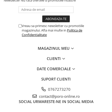
Newsletter
Nu rata ofertele si promotiile noastre
Vreau sa primesc newsletter cu promotiile
magazinului. Afla mai multe in
Politica de
Confidentialitate
MAGAZINUL MEU
CLIENTI
DATE COMERCIALE
SUPORT CLIENTI
0767273270
contact@poro-online.ro
SOCIAL
URMARESTE-NE IN SOCIAL MEDIA