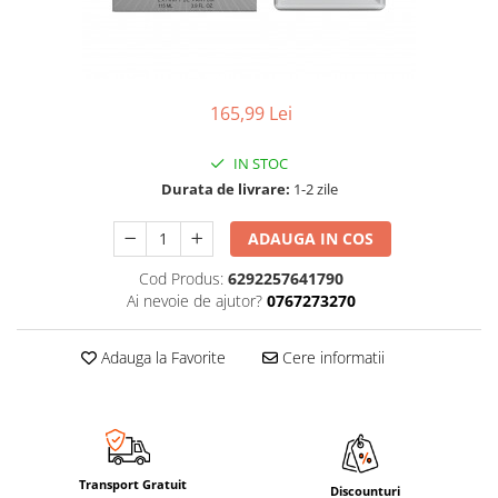
165,99 Lei
IN STOC
Durata de livrare:
1-2 zile
ADAUGA IN COS
Cod Produs:
6292257641790
Ai nevoie de ajutor?
0767273270
Adauga la Favorite
Cere informatii
Transport Gratuit
Discounturi