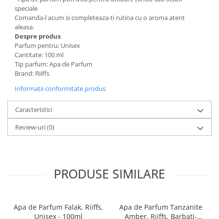
speciale
Comanda-l acum si completeaza-ti rutina cu o aroma atent
aleasa.
Despre produs
Parfum pentru: Unisex
Cantitate: 100 ml
Tip parfum: Apa de Parfum
Brand: Riiffs
Informatii conformitate produs
Caracteristici
Review-uri
(0)
PRODUSE SIMILARE
Apa de Parfum Falak, Riiffs,
Apa de Parfum Tanzanite
Unisex - 100ml
Amber, Riiffs, Barbati-