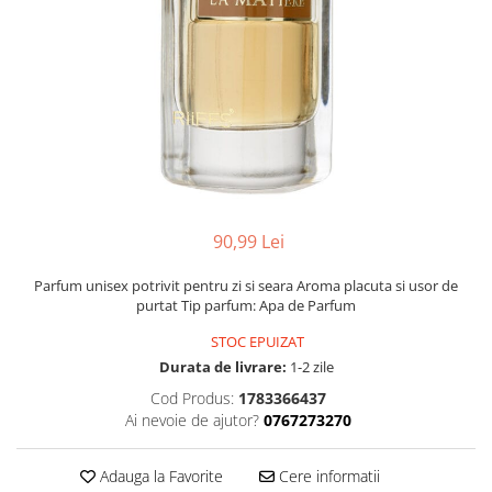
90,99 Lei
Parfum unisex potrivit pentru zi si seara Aroma placuta si usor de
purtat Tip parfum: Apa de Parfum
STOC EPUIZAT
Durata de livrare:
1-2 zile
Cod Produs:
1783366437
Ai nevoie de ajutor?
0767273270
Adauga la Favorite
Cere informatii