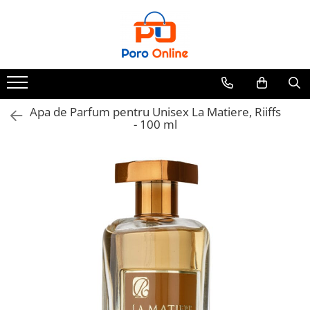
Parfum
Clone
Parfum Barbati
Parfum Femei
Apa de Parfum pentru Unisex La Matiere, Riiffs
- 100 ml
Parfum Unisex
Parfumuri Arabesti
Set Parfum