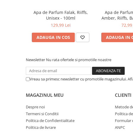
Apa de Parfum Falak, Riiffs,
Apa de Parfu
Unisex - 100ml
Amber, Riiffs, B
129,99 Lei
72,99 
ADAUGA IN COS
ADAUGA IN 
Newsletter
Nu rata ofertele si promotiile noastre
Vreau sa primesc newsletter cu promotiile magazinului. Af
MAGAZINUL MEU
CLIENTI
Despre noi
Metode de
Termeni si Conditii
Politica d
Politica de Confidentialitate
Formular 
Politica de livrare
ANPC