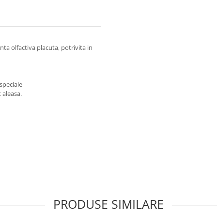
a olfactiva placuta, potrivita in
 speciale
 aleasa.
PRODUSE SIMILARE