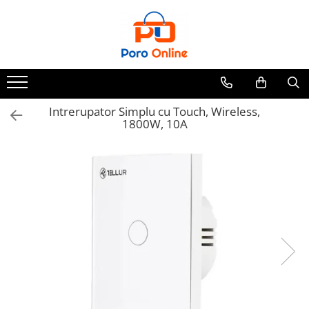
Parfum
Clone
Parfum Barbati
Parfum Femei
Intrerupator Simplu cu Touch, Wireless,
1800W, 10A
Parfum Unisex
Parfumuri Arabesti
Set Parfum