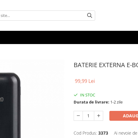
BATERIE EXTERNA E-
99,99 Lei
IN STOC
Durata de livrare:
1-2 zile
ADAUG
Cod Produs:
3373
Ai nevoie de