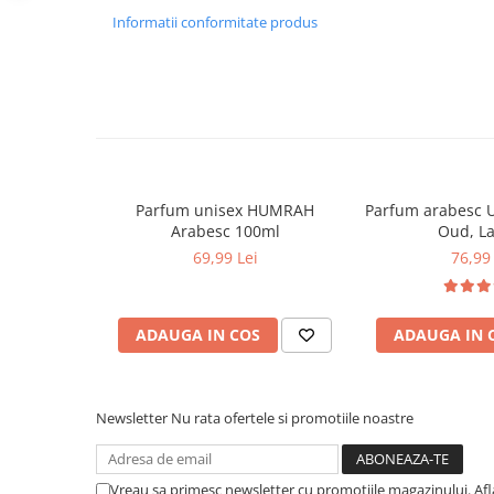
Informatii conformitate produs
Parfum unisex HUMRAH
Parfum arabesc 
Arabesc 100ml
Oud, La
69,99 Lei
76,99 
ADAUGA IN COS
ADAUGA IN 
Newsletter
Nu rata ofertele si promotiile noastre
Vreau sa primesc newsletter cu promotiile magazinului. Af