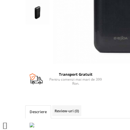
Transport Gratuit
Pentru comenzi mai mari de 399
Ron.
Review-uri
(0)
Descriere