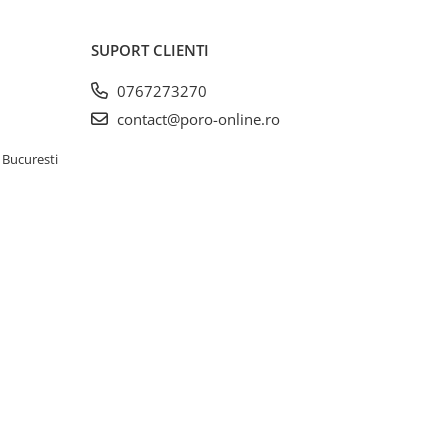
SUPORT CLIENTI
0767273270
contact@poro-online.ro
 Bucuresti