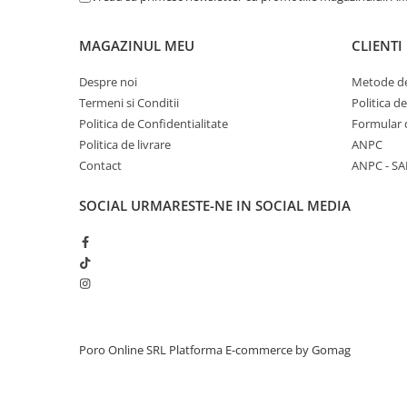
MAGAZINUL MEU
CLIENTI
Despre noi
Metode de
Termeni si Conditii
Politica d
Politica de Confidentialitate
Formular 
Politica de livrare
ANPC
Contact
ANPC - SA
SOCIAL
URMARESTE-NE IN SOCIAL MEDIA
Poro Online SRL
Platforma E-commerce by Gomag