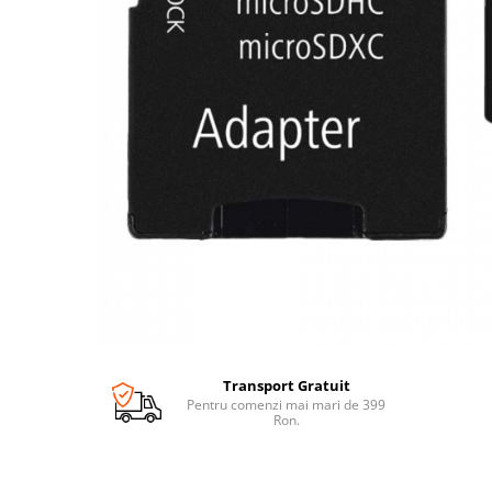
Transport Gratuit
Pentru comenzi mai mari de 399
Ron.