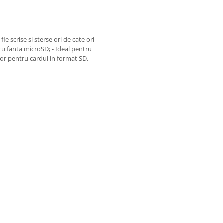
ie scrise si sterse ori de cate ori
cu fanta microSD; - Ideal pentru
ptor pentru cardul in format SD.