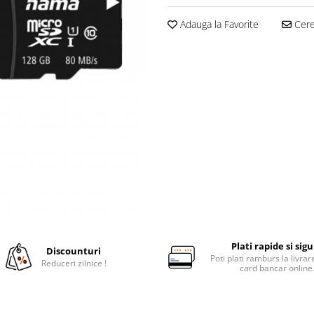
Adauga la Favorite
Cere 
Plati rapide si sig
Discounturi
Poti plati ramburs la livra
Reduceri zilnice !
card bancar online