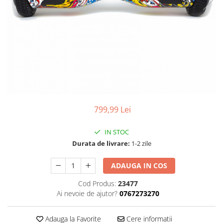
799,99 Lei
IN STOC
Durata de livrare:
1-2 zile
ADAUGA IN COS
Cod Produs:
23477
Ai nevoie de ajutor?
0767273270
Adauga la Favorite
Cere informatii