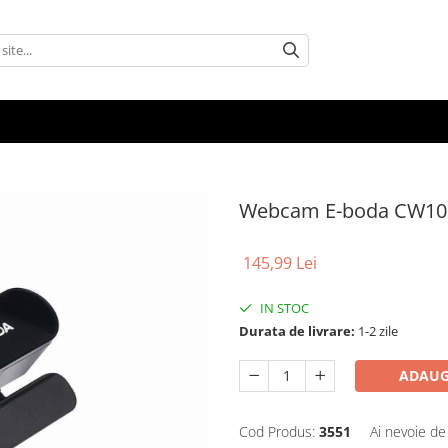
Webcam E-boda CW10
145,99 Lei
IN STOC
Durata de livrare:
1-2 zile
ADAUG
Cod Produs:
3551
Ai nevoie de