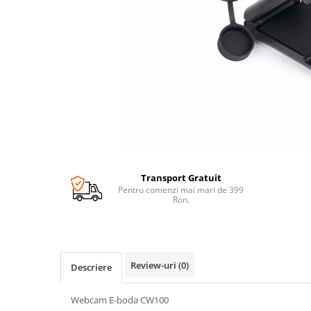
Transport Gratuit
Pentru comenzi mai mari de 399
Ron.
Review-uri
(0)
Descriere
Webcam E-boda CW100