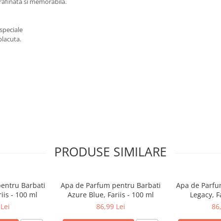
 rafinata si memorabila.
 speciale
placuta.
PRODUSE SIMILARE
entru Barbati
Apa de Parfum pentru Barbati
Apa de Parfu
iis - 100 ml
Azure Blue, Fariis - 100 ml
Legacy, F
Lei
86,99 Lei
86