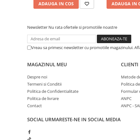
ADAUGA IN COS
ADAUGA IN 
Newsletter
Nu rata ofertele si promotiile noastre
Vreau sa primesc newsletter cu promotiile magazinului. Af
MAGAZINUL MEU
CLIENTI
Despre noi
Metode de
Termeni si Conditii
Politica d
Politica de Confidentialitate
Formular 
Politica de livrare
ANPC
Contact
ANPC - SA
SOCIAL
URMARESTE-NE IN SOCIAL MEDIA