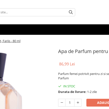
Fariis - 80 ml
Apa de Parfum pentru F
86,99 Lei
Parfum femei potrivit pentru zi si 
Parfum
IN STOC
Durata de livrare:
1-2 zile
ADAUG