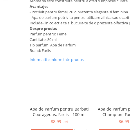
Aroma sa este construita pentru a oferi o impresie curata,
Avantaje:
- Potrivit pentru femei, cu o prezenta eleganta si feminina
- Apa de parfum potrivita pentru utilizare zilnica sau ocazii
Include-l in colectia ta si bucura-te de o prezenta olfactiva 
Despre produs
Parfum pentru: Femei
Cantitate: 80 ml
Tip parfum: Apa de Parfum
Brand: Fariis
Informatii conformitate produs
Apa de Parfum pentru Barbati
Apa de Parfum p
Courageous, Fariis - 100 ml
Champion, Far
88,99 Lei
86,99 