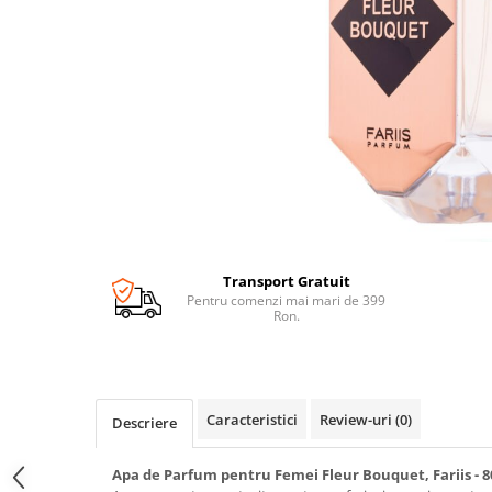
Transport Gratuit
Pentru comenzi mai mari de 399
Ron.
Caracteristici
Review-uri
(0)
Descriere
Apa de Parfum pentru Femei Fleur Bouquet, Fariis - 8