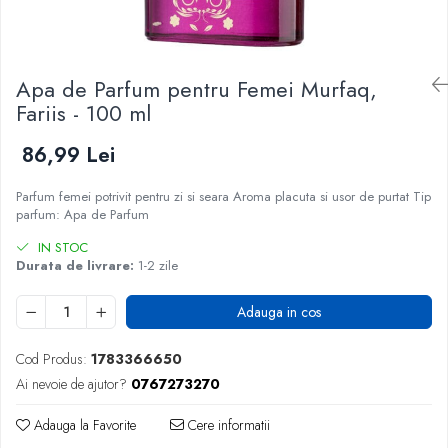
Apa de Parfum pentru Femei Murfaq,
Fariis - 100 ml
86,99 Lei
Parfum femei potrivit pentru zi si seara Aroma placuta si usor de purtat Tip
parfum: Apa de Parfum
IN STOC
Durata de livrare:
1-2 zile
Adauga in cos
Cod Produs:
1783366650
Ai nevoie de ajutor?
0767273270
Adauga la Favorite
Cere informatii