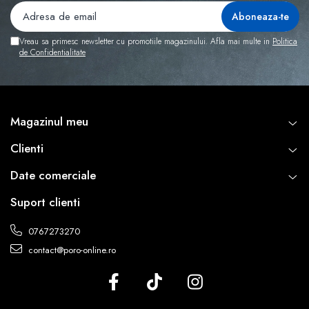
Vreau sa primesc newsletter cu promotiile magazinului. Afla mai multe in
Politica
de Confidentialitate
Magazinul meu
Clienti
Date comerciale
Suport clienti
0767273270
contact@poro-online.ro