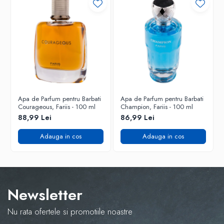
Apa de Parfum pentru Barbati
Apa de Parfum pentru Barbati
Courageous, Fariis - 100 ml
Champion, Fariis - 100 ml
88,99 Lei
86,99 Lei
Adauga in cos
Adauga in cos
Newsletter
Nu rata ofertele si promotiile noastre