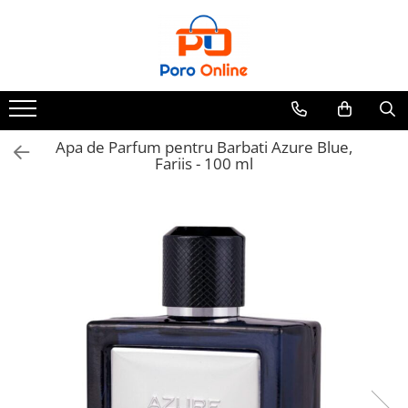
Parfum
Clone
Parfum Barbati
Parfum Femei
Apa de Parfum pentru Barbati Azure Blue,
Fariis - 100 ml
Parfum Unisex
Parfumuri Arabesti
Set Parfum