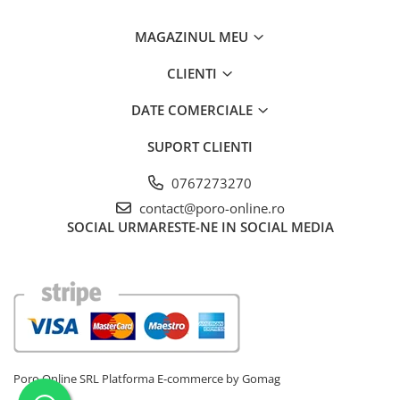
MAGAZINUL MEU
CLIENTI
DATE COMERCIALE
SUPORT CLIENTI
0767273270
contact@poro-online.ro
SOCIAL
URMARESTE-NE IN SOCIAL MEDIA
Poro Online SRL
Platforma E-commerce by Gomag