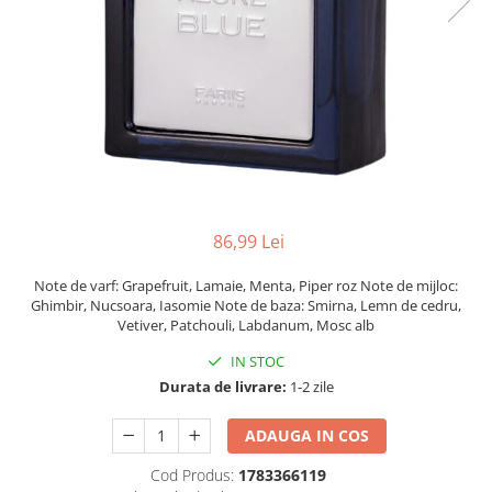
86,99 Lei
Note de varf: Grapefruit, Lamaie, Menta, Piper roz Note de mijloc:
Ghimbir, Nucsoara, Iasomie Note de baza: Smirna, Lemn de cedru,
Vetiver, Patchouli, Labdanum, Mosc alb
IN STOC
Durata de livrare:
1-2 zile
ADAUGA IN COS
Cod Produs:
1783366119