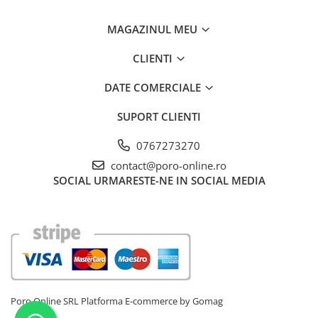
MAGAZINUL MEU
CLIENTI
DATE COMERCIALE
SUPORT CLIENTI
0767273270
contact@poro-online.ro
SOCIAL
URMARESTE-NE IN SOCIAL MEDIA
Poro Online SRL
Platforma E-commerce by Gomag