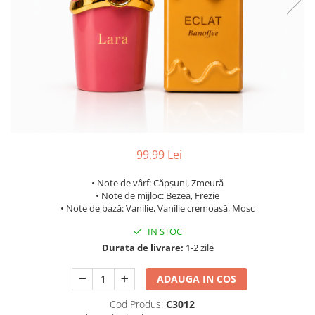
99,99 Lei
• Note de vârf: Căpșuni, Zmeură
• Note de mijloc: Bezea, Frezie
• Note de bază: Vanilie, Vanilie cremoasă, Mosc
IN STOC
Durata de livrare:
1-2 zile
ADAUGA IN COS
Cod Produs:
C3012