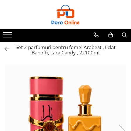
Parfum
Clone
Parfum Barbati
Parfum Femei
Set 2 parfumuri pentru femei Arabesti, Eclat
Banoffi, Lara Candy , 2x100ml
Parfum Unisex
Parfumuri Arabesti
Set Parfum