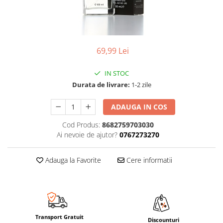
69,99 Lei
IN STOC
Durata de livrare:
1-2 zile
ADAUGA IN COS
Cod Produs:
8682759703030
Ai nevoie de ajutor?
0767273270
Adauga la Favorite
Cere informatii
Transport Gratuit
Discounturi