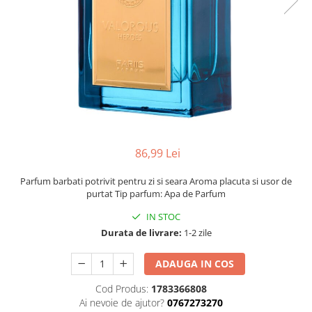
86,99 Lei
Parfum barbati potrivit pentru zi si seara Aroma placuta si usor de
purtat Tip parfum: Apa de Parfum
IN STOC
Durata de livrare:
1-2 zile
ADAUGA IN COS
Cod Produs:
1783366808
Ai nevoie de ajutor?
0767273270