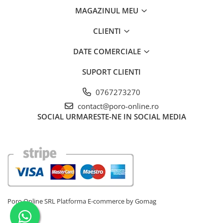
MAGAZINUL MEU
CLIENTI
DATE COMERCIALE
SUPORT CLIENTI
0767273270
contact@poro-online.ro
SOCIAL
URMARESTE-NE IN SOCIAL MEDIA
Poro Online SRL
Platforma E-commerce by Gomag