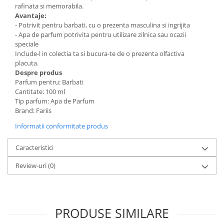
rafinata si memorabila.
Avantaje:
- Potrivit pentru barbati, cu o prezenta masculina si ingrijita
- Apa de parfum potrivita pentru utilizare zilnica sau ocazii
speciale
Include-l in colectia ta si bucura-te de o prezenta olfactiva
placuta.
Despre produs
Parfum pentru: Barbati
Cantitate: 100 ml
Tip parfum: Apa de Parfum
Brand: Fariis
Informatii conformitate produs
Caracteristici
Review-uri
(0)
PRODUSE SIMILARE