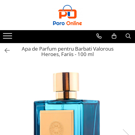
Parfum
Clone
Parfum Barbati
Parfum Femei
Apa de Parfum pentru Barbati Valorous
Heroes, Fariis - 100 ml
Parfum Unisex
Parfumuri Arabesti
Set Parfum