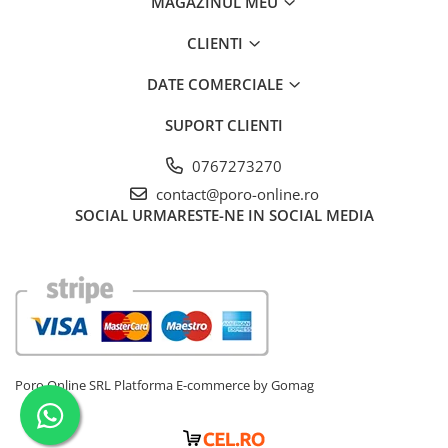
MAGAZINUL MEU
CLIENTI
DATE COMERCIALE
SUPORT CLIENTI
0767273270
contact@poro-online.ro
SOCIAL
URMARESTE-NE IN SOCIAL MEDIA
Poro Online SRL
Platforma E-commerce by Gomag