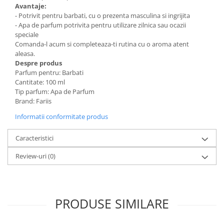
Avantaje:
- Potrivit pentru barbati, cu o prezenta masculina si ingrijita
- Apa de parfum potrivita pentru utilizare zilnica sau ocazii
speciale
Comanda-l acum si completeaza-ti rutina cu o aroma atent
aleasa.
Despre produs
Parfum pentru: Barbati
Cantitate: 100 ml
Tip parfum: Apa de Parfum
Brand: Fariis
Informatii conformitate produs
Caracteristici
Review-uri
(0)
PRODUSE SIMILARE