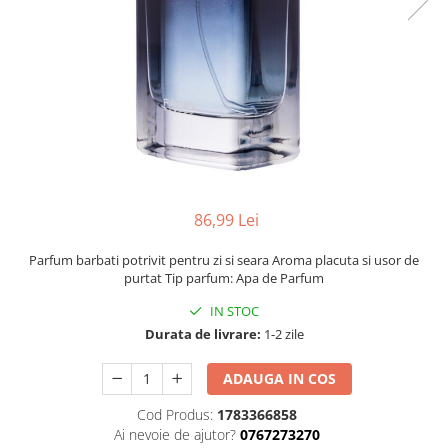
86,99 Lei
Parfum barbati potrivit pentru zi si seara Aroma placuta si usor de
purtat Tip parfum: Apa de Parfum
IN STOC
Durata de livrare:
1-2 zile
ADAUGA IN COS
Cod Produs:
1783366858
Ai nevoie de ajutor?
0767273270