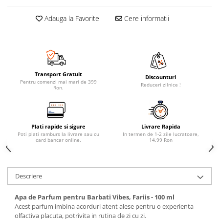
Adauga la Favorite
Cere informatii
Transport Gratuit
Discounturi
Pentru comenzi mai mari de 399
Reduceri zilnice !
Ron.
Plati rapide si sigure
Livrare Rapida
Poti plati ramburs la livrare sau cu
In termen de 1-2 zile lucratoare,
card bancar online.
14.99 Ron
Descriere
Apa de Parfum pentru Barbati Vibes, Fariis - 100 ml
Acest parfum imbina acorduri atent alese pentru o experienta
olfactiva placuta, potrivita in rutina de zi cu zi.