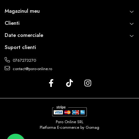
Magazinul meu
Clienti
Date comerciale
Suport clienti
0767273270
contact@poro-online.ro
Poro Online SRL
Platforma E-commerce by Gomag