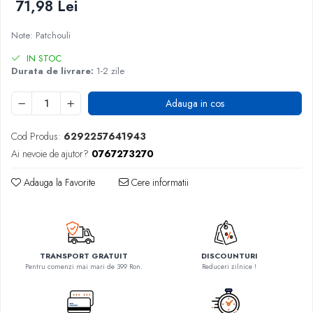
71,98 Lei
Note: Patchouli
IN STOC
Durata de livrare:
1-2 zile
Adauga in cos
Cod Produs:
6292257641943
Ai nevoie de ajutor?
0767273270
Adauga la Favorite
Cere informatii
TRANSPORT GRATUIT
DISCOUNTURI
Pentru comenzi mai mari de 399 Ron.
Reduceri zilnice !