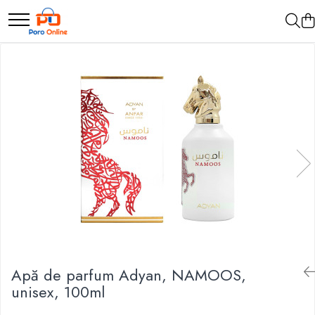
Parfum
Clone
Parfum Barbati
Parfum Femei
Parfum Unisex
Parfumuri Arabesti
Set Parfum
Apă de parfum Adyan, NAMOOS,
unisex, 100ml