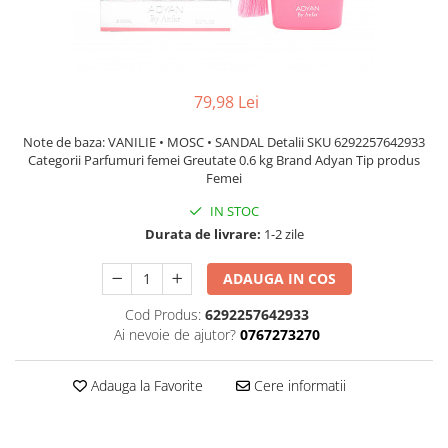
79,98 Lei
Note de baza: VANILIE • MOSC • SANDAL Detalii SKU 6292257642933
Categorii Parfumuri femei Greutate 0.6 kg Brand Adyan Tip produs
Femei
IN STOC
Durata de livrare:
1-2 zile
ADAUGA IN COS
Cod Produs:
6292257642933
Ai nevoie de ajutor?
0767273270
Adauga la Favorite
Cere informatii