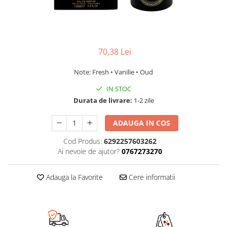
70,38 Lei
Note: Fresh • Vanilie • Oud
IN STOC
Durata de livrare:
1-2 zile
ADAUGA IN COS
Cod Produs:
6292257603262
Ai nevoie de ajutor?
0767273270
Adauga la Favorite
Cere informatii