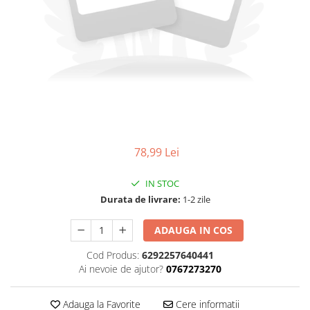
78,99 Lei
IN STOC
Durata de livrare:
1-2 zile
ADAUGA IN COS
Cod Produs:
6292257640441
Ai nevoie de ajutor?
0767273270
Adauga la Favorite
Cere informatii