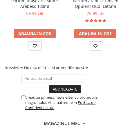
Parfum unisex HUMRAH
Parfum arabesc Unisex
Arabesc 100ml
Opulent Oud, Lattafa
69,99 Lei
76,99 Lei
ADAUGA IN COS
ADAUGA IN COS
Newsletter
Nu rata ofertele si promotiile noastre
Vreau sa primesc newsletter cu promotiile
magazinului. Afla mai multe in
Politica de
Confidentialitate
MAGAZINUL MEU