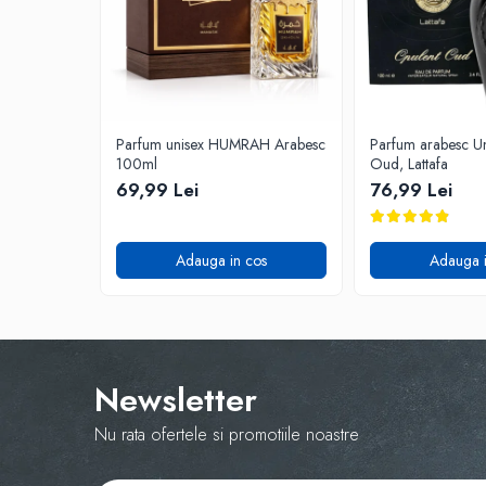
Parfum unisex HUMRAH Arabesc
Parfum arabesc Un
100ml
Oud, Lattafa
69,99 Lei
76,99 Lei
Adauga in cos
Adauga i
Newsletter
Nu rata ofertele si promotiile noastre