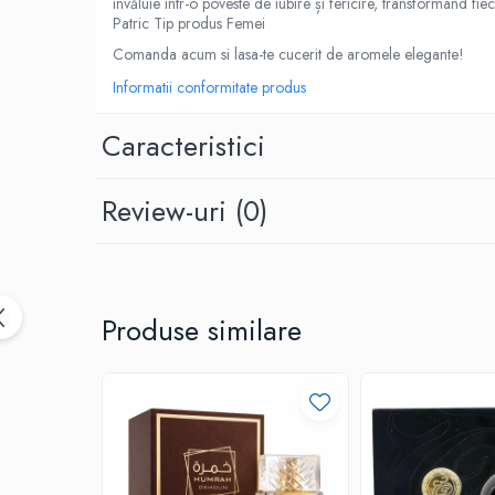
învăluie într-o poveste de iubire și fericire, transformând
Patric Tip produs Femei
Comanda acum si lasa-te cucerit de aromele elegante!
Informatii conformitate produs
Caracteristici
Review-uri
(0)
Produse similare