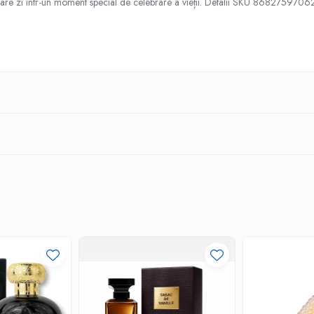
 fiecare zi într-un moment special de celebrare a vieții. Detalii SKU 8682759