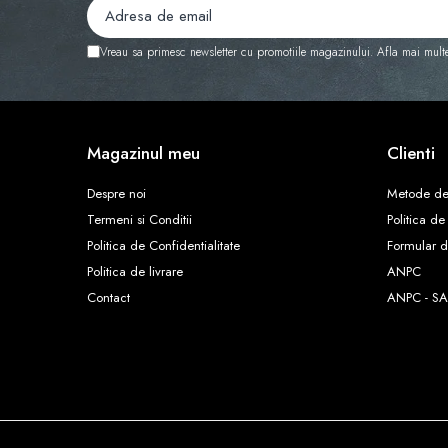
Vreau sa primesc newsletter cu promotiile magazinului. Afla mai mult
Magazinul meu
Clienti
Despre noi
Metode de
Termeni si Conditii
Politica de
Politica de Confidentialitate
Formular d
Politica de livrare
ANPC
Contact
ANPC - SA