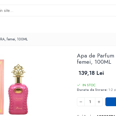
RA, femei, 100ML
Apa de Parfu
femei, 100ML
139,18 Lei
IN STOC
Durata de livrare:
1-2 z