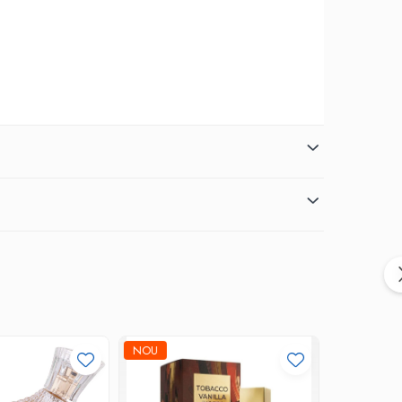
NOU
-30%