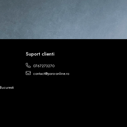
Suport clienti
0767273270
contact@poro-online.ro
Bucuresti