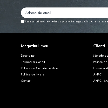
Vreau sa primesc newsletter cu promotiile magazinului. Afla mai mult
Magazinul meu
Clienti
Despre noi
Metode de
Termeni si Conditii
Politica de
Politica de Confidentialitate
Formular d
Politica de livrare
ANPC
Contact
ANPC - SA