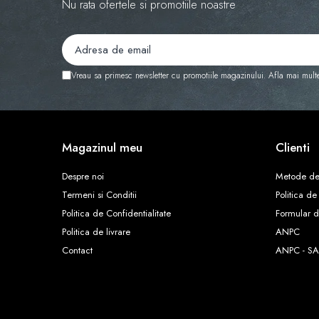
Nu rata ofertele si promotiile noastre
Vreau sa primesc newsletter cu promotiile magazinului. Afla mai mult
Magazinul meu
Clienti
Despre noi
Metode de
Termeni si Conditii
Politica de
Politica de Confidentialitate
Formular d
Politica de livrare
ANPC
Contact
ANPC - SA