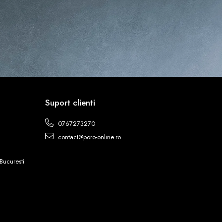
Suport clienti
0767273270
contact@poro-online.ro
Bucuresti