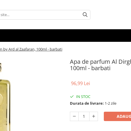
 by Ard al Zaafaran, 100ml - barbati
Apa de parfum Al Dirgh
100ml - barbati
96,99 Lei
IN STOC
Durata de livrare:
1-2 zile
ADAUG