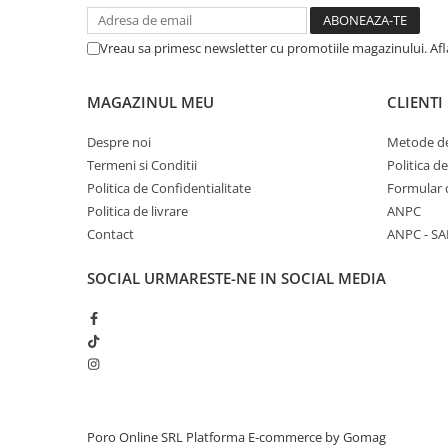
Vreau sa primesc newsletter cu promotiile magazinului. Af
MAGAZINUL MEU
CLIENTI
Despre noi
Metode de
Termeni si Conditii
Politica d
Politica de Confidentialitate
Formular 
Politica de livrare
ANPC
Contact
ANPC - SA
SOCIAL
URMARESTE-NE IN SOCIAL MEDIA
Poro Online SRL
Platforma E-commerce by Gomag