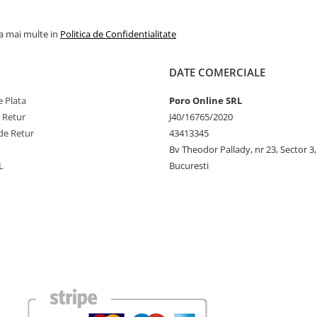
la mai multe in
Politica de Confidentialitate
DATE COMERCIALE
 Plata
Poro Online SRL
e Retur
J40/16765/2020
de Retur
43413345
Bv Theodor Pallady, nr 23, Sector 3,
L
Bucuresti