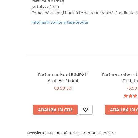
Parfumuri bărbați
Ard al Zaafaran
Comandă acum și bucură-te de livrare rapidă. Stoc limitat!
Informatii conformitate produs
Parfum unisex HUMRAH
Parfum arabesc 
Arabesc 100ml
Oud, La
69,99 Lei
76,99 
ADAUGA IN COS
ADAUGA IN 
Newsletter
Nu rata ofertele si promotiile noastre