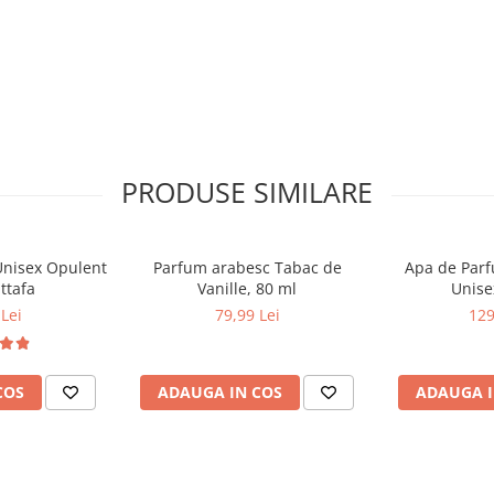
PRODUSE SIMILARE
Unisex Opulent
Parfum arabesc Tabac de
Apa de Parfu
ttafa
Vanille, 80 ml
Unise
Lei
79,99 Lei
129
COS
ADAUGA IN COS
ADAUGA I