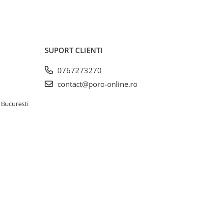
SUPORT CLIENTI
0767273270
contact@poro-online.ro
 Bucuresti