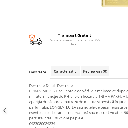
Transport Gratuit
Pentru comenzi mai mari de 399
Ron.
Caracteristici
Review-uri
(0)
Descriere
Descriere Detalii Descriere
PRIMA IMPRESIE sau notele de vârf Se simt imediat după apl
minute în funcție de PH-ul pielii fiecăruia. INIMA PARFUMUL
apariția după aproximativ 20 de minute și persistă în jur 
parfumului. LONGEVITATEA sau notele de bază Persistă cel 
esențele de ulei care nu se evaporă sau nu sunt volatile. 9
persistă între 5 si 24 ore pe piele.
6423080624234