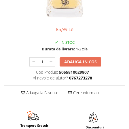
85,99 Lei
IN STOC
Durata de livrare:
1-2 zile
ADAUGA IN COS
Cod Produs:
5055810029807
Ai nevoie de ajutor?
0767273270
Adauga la Favorite
Cere informatii
Transport Gratuit
Discounturi