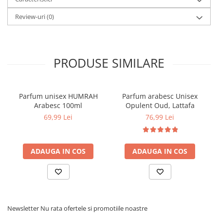
Review-uri
(0)
PRODUSE SIMILARE
Parfum unisex HUMRAH
Parfum arabesc Unisex
Arabesc 100ml
Opulent Oud, Lattafa
69,99 Lei
76,99 Lei
ADAUGA IN COS
ADAUGA IN COS
Newsletter
Nu rata ofertele si promotiile noastre