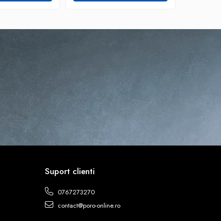
Suport clienti
0767273270
contact@poro-online.ro