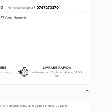
63
Ai nevoie de ajutor?
0767273270
Cere informatii
GURE
LIVRARE RAPIDA
au cu card
In termen de 1-2 zile lucratoare, 14.99
Ron
ei o aroma placuta, eleganta si usor de purtat.