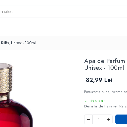
Riiffs, Unisex - 100ml
Apa de Parfum A
Unisex - 100ml
82,99 Lei
Persistenta buna; Aroma ech
IN STOC
Durata de livrare:
1-2 z