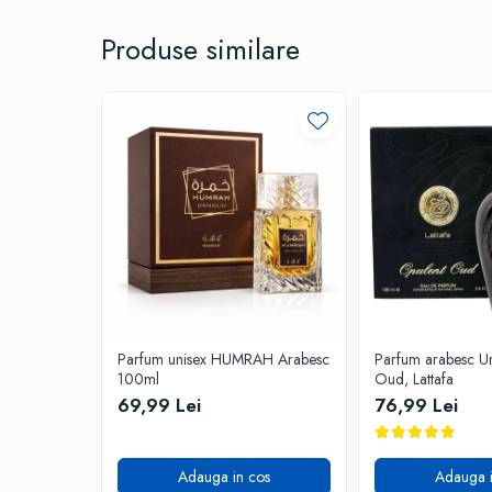
Produse similare
Parfum unisex HUMRAH Arabesc
Parfum arabesc Un
100ml
Oud, Lattafa
69,99 Lei
76,99 Lei
Adauga in cos
Adauga i