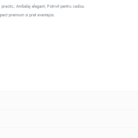
 practic; Ambalaj elegant; Potrivit pentru cadou.
ect premium si pret avantajos.