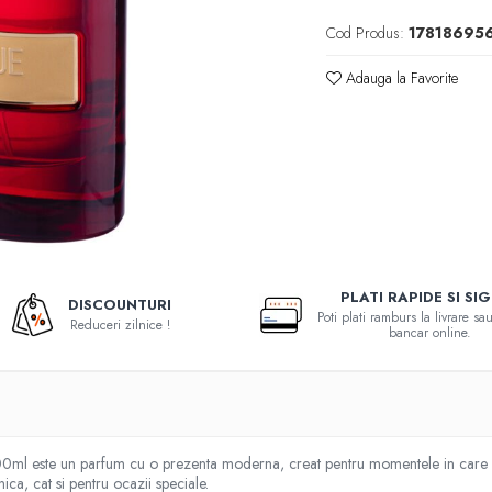
Cod Produs:
17818695
Adauga la Favorite
PLATI RAPIDE SI SI
DISCOUNTURI
Poti plati ramburs la livrare s
Reduceri zilnice !
bancar online.
100ml este un parfum cu o prezenta moderna, creat pentru momentele in care vr
nica, cat si pentru ocazii speciale.