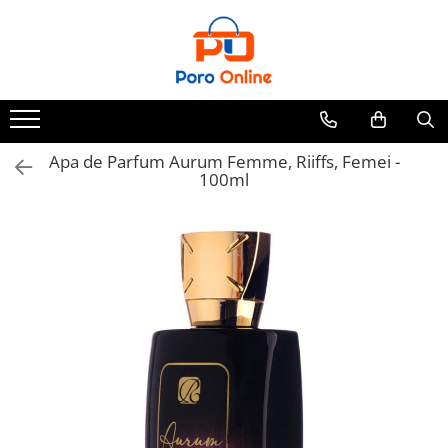
Parfum
Clone
Parfum Barbati
Parfum Femei
Apa de Parfum Aurum Femme, Riiffs, Femei -
100ml
Parfum Unisex
Parfumuri Arabesti
Set Parfum