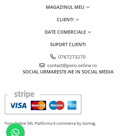
MAGAZINUL MEU
CLIENTI
DATE COMERCIALE
SUPORT CLIENTI
0767273270
contact@poro-online.ro
SOCIAL
URMARESTE-NE IN SOCIAL MEDIA
Poro Online SRL
Platforma E-commerce by Gomag