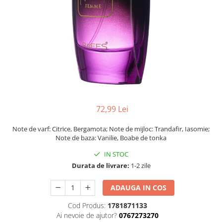
72,99 Lei
Note de varf: Citrice, Bergamota; Note de mijloc: Trandafir, Iasomie;
Note de baza: Vanilie, Boabe de tonka
IN STOC
Durata de livrare:
1-2 zile
ADAUGA IN COS
Cod Produs:
1781871133
Ai nevoie de ajutor?
0767273270