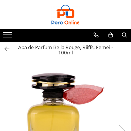
Parfum
Clone
Parfum Barbati
Parfum Femei
Apa de Parfum Bella Rouge, Riiffs, Femei -
100ml
Parfum Unisex
Parfumuri Arabesti
Set Parfum