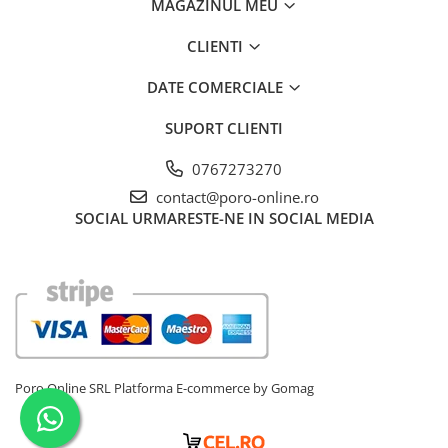
MAGAZINUL MEU
CLIENTI
DATE COMERCIALE
SUPORT CLIENTI
0767273270
contact@poro-online.ro
SOCIAL
URMARESTE-NE IN SOCIAL MEDIA
Poro Online SRL
Platforma E-commerce by Gomag