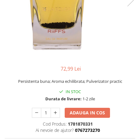
72,99 Lei
Persistenta buna; Aroma echilibrata; Pulverizator practic
IN STOC
Durata de livrare:
1-2 zile
ADAUGA IN COS
Cod Produs:
1781870331
Ai nevoie de ajutor?
0767273270