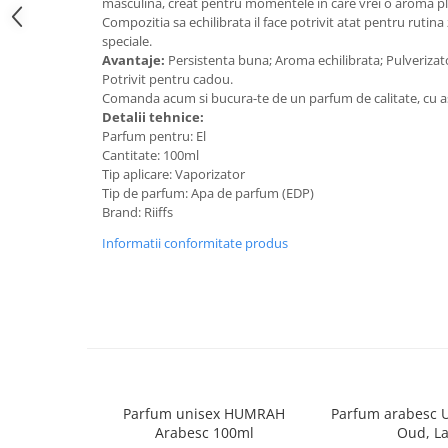
masculina, creat pentru momentele in care vrei o aroma pla
Compozitia sa echilibrata il face potrivit atat pentru rutina z
speciale.
Avantaje:
Persistenta buna; Aroma echilibrata; Pulverizato
Potrivit pentru cadou.
Comanda acum si bucura-te de un parfum de calitate, cu a
Detalii tehnice:
Parfum pentru: El
Cantitate: 100ml
Tip aplicare: Vaporizator
Tip de parfum: Apa de parfum (EDP)
Brand: Riiffs
Informatii conformitate produs
Parfum unisex HUMRAH
Parfum arabesc 
Arabesc 100ml
Oud, La