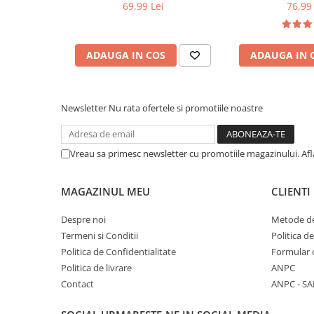
69,99 Lei
76,99 
ADAUGA IN COS
ADAUGA IN 
Newsletter
Nu rata ofertele si promotiile noastre
Vreau sa primesc newsletter cu promotiile magazinului. Af
MAGAZINUL MEU
CLIENTI
Despre noi
Metode de
Termeni si Conditii
Politica d
Politica de Confidentialitate
Formular 
Politica de livrare
ANPC
Contact
ANPC - SA