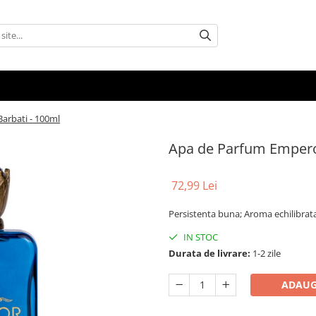
Barbati - 100ml
Apa de Parfum Emperor 
72,99 Lei
Persistenta buna; Aroma echilibrata
IN STOC
Durata de livrare:
1-2 zile
ADAUG