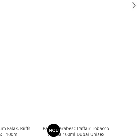
m Falak, Riiffs,
Parfum arabesc L’affair Tobacco
Parfum ar
NOU
-30%
x - 100ml
Vanilla 100ml,Dubai Unisex
Stu