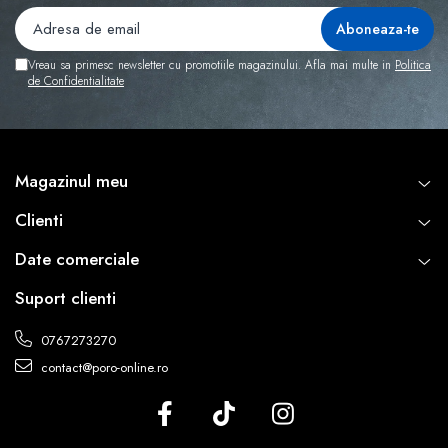
Vreau sa primesc newsletter cu promotiile magazinului. Afla mai multe in
Politica
de Confidentialitate
Magazinul meu
Clienti
Date comerciale
Suport clienti
0767273270
contact@poro-online.ro