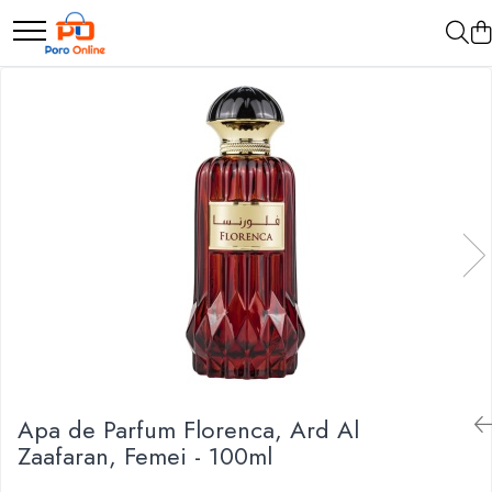
Parfum
Clone
Parfum Barbati
Parfum Femei
Parfum Unisex
Parfumuri Arabesti
Set Parfum
Apa de Parfum Florenca, Ard Al
Zaafaran, Femei - 100ml