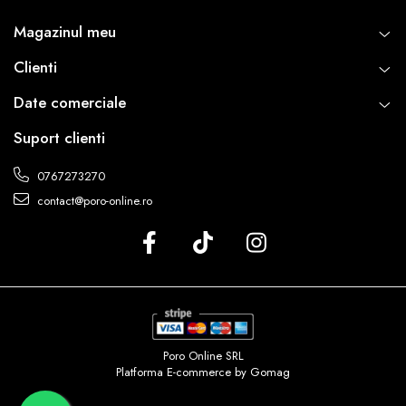
Magazinul meu
Clienti
Date comerciale
Suport clienti
0767273270
contact@poro-online.ro
Poro Online SRL
Platforma E-commerce by Gomag