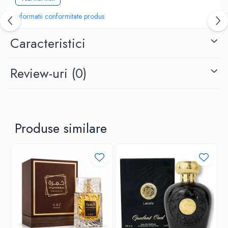
0.6 kg
Informatii conformitate produs
Comanda acum si lasa-te cucerit de aromele elegante!
Caracteristici
Review-uri
(0)
Produse similare