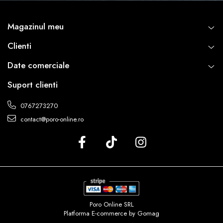
Magazinul meu
Clienti
Date comerciale
Suport clienti
0767273270
contact@poro-online.ro
Poro Online SRL
Platforma E-commerce by Gomag