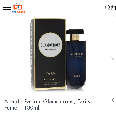
Parfum
Clone
Parfum Barbati
Parfum Femei
Parfum Unisex
Parfumuri Arabesti
Set Parfum
Apa de Parfum Glamourous, Fariis,
Femei - 100ml