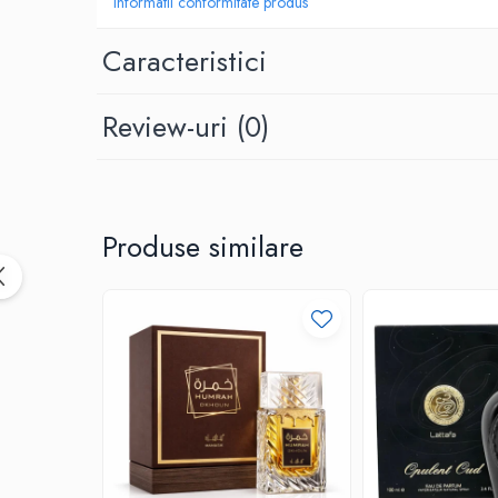
Informatii conformitate produs
Caracteristici
Review-uri
(0)
Produse similare