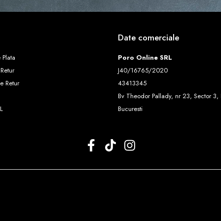
Date comerciale
 Plata
Poro Online SRL
 Retur
J40/16765/2020
e Retur
43413345
Bv Theodor Pallady, nr 23, Sector 3, 
L
Bucuresti