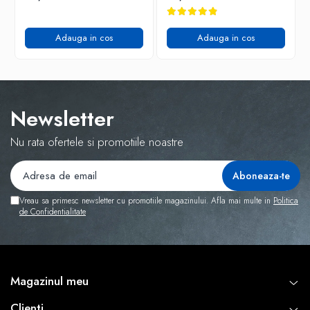
Adauga in cos
Adauga in cos
Newsletter
Nu rata ofertele si promotiile noastre
Vreau sa primesc newsletter cu promotiile magazinului. Afla mai multe in
Politica
de Confidentialitate
Magazinul meu
Clienti