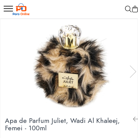
Parfum
Clone
Parfum Barbati
Parfum Femei
Parfum Unisex
Parfumuri Arabesti
Set Parfum
Apa de Parfum Juliet, Wadi Al Khaleej,
Femei - 100ml