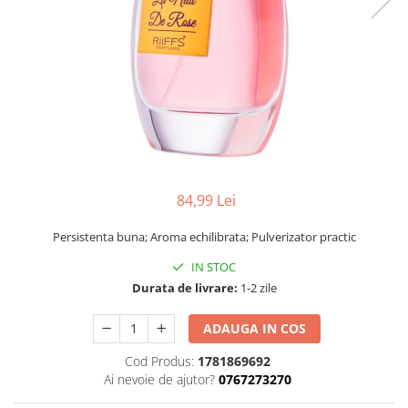
84,99 Lei
Persistenta buna; Aroma echilibrata; Pulverizator practic
IN STOC
Durata de livrare:
1-2 zile
ADAUGA IN COS
Cod Produs:
1781869692
Ai nevoie de ajutor?
0767273270