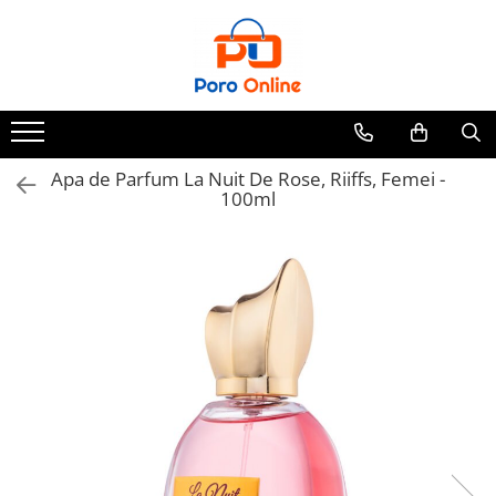
Parfum
Clone
Parfum Barbati
Parfum Femei
Apa de Parfum La Nuit De Rose, Riiffs, Femei -
100ml
Parfum Unisex
Parfumuri Arabesti
Set Parfum