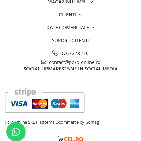
MAGAZINUL MEU
CLIENTI
DATE COMERCIALE
SUPORT CLIENTI
0767273270
contact@poro-online.ro
SOCIAL
URMARESTE-NE IN SOCIAL MEDIA
Poro Online SRL
Platforma E-commerce by Gomag