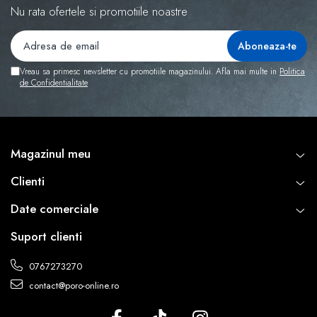
Nu rata ofertele si promotiile noastre
Vreau sa primesc newsletter cu promotiile magazinului. Afla mai multe in
Politica
de Confidentialitate
Magazinul meu
Clienti
Date comerciale
Suport clienti
0767273270
contact@poro-online.ro