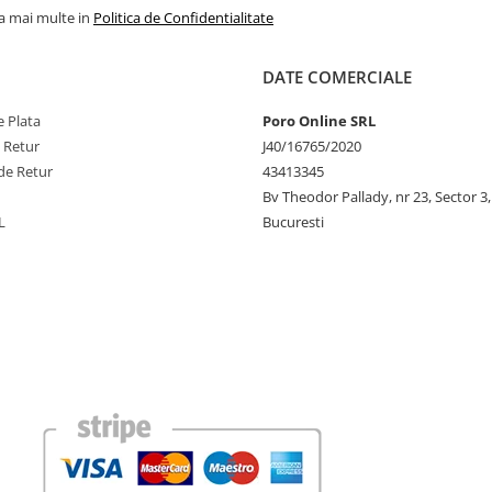
la mai multe in
Politica de Confidentialitate
DATE COMERCIALE
 Plata
Poro Online SRL
e Retur
J40/16765/2020
de Retur
43413345
Bv Theodor Pallady, nr 23, Sector 3,
L
Bucuresti