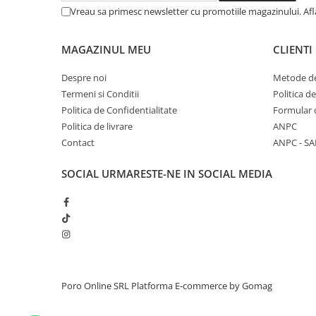
Vreau sa primesc newsletter cu promotiile magazinului. Af
MAGAZINUL MEU
CLIENTI
Despre noi
Metode de
Termeni si Conditii
Politica d
Politica de Confidentialitate
Formular 
Politica de livrare
ANPC
Contact
ANPC - SA
SOCIAL
URMARESTE-NE IN SOCIAL MEDIA
Poro Online SRL
Platforma E-commerce by Gomag