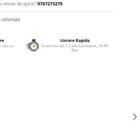
Ai nevoie de ajutor?
0767273270
informatii
ure
Livrare Rapida
re sau cu
In termen de 1-2 zile lucratoare, 14.99
.
Ron