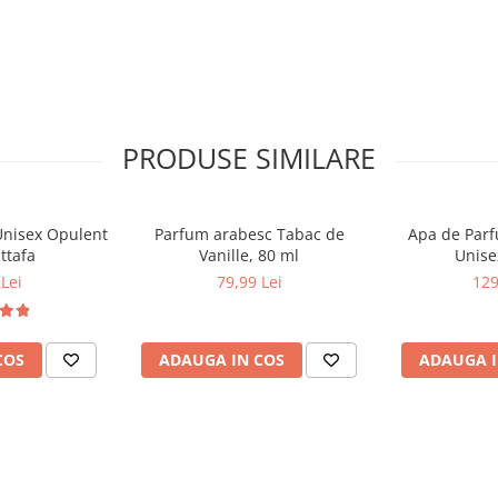
PRODUSE SIMILARE
Unisex Opulent
Parfum arabesc Tabac de
Apa de Parfu
ttafa
Vanille, 80 ml
Unise
Lei
79,99 Lei
129
COS
ADAUGA IN COS
ADAUGA I