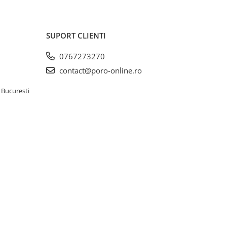
SUPORT CLIENTI
0767273270
contact@poro-online.ro
 Bucuresti