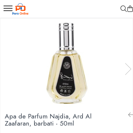
Parfum
Clone
Parfum Barbati
Parfum Femei
Parfum Unisex
Parfumuri Arabesti
Set Parfum
Apa de Parfum Najdia, Ard Al
Zaafaran, barbati - 50ml