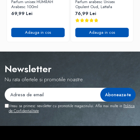
Parfum unisex HUMRAH
Parfum arabesc Unisex
Arabesc 100ml
Opulent Oud, Lattafa
69,99 Lei
76,99 Lei
Adauga in cos
Adauga in cos
Newsletter
Nu rata ofertele si promotiile noastre
Vreau sa primesc newsletter cu promotiile magazinului. Afla mai multe in
Politica
de Confidentialitate