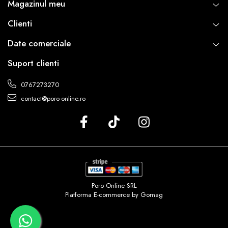
Magazinul meu
Clienti
Date comerciale
Suport clienti
0767273270
contact@poro-online.ro
Poro Online SRL
Platforma E-commerce by Gomag