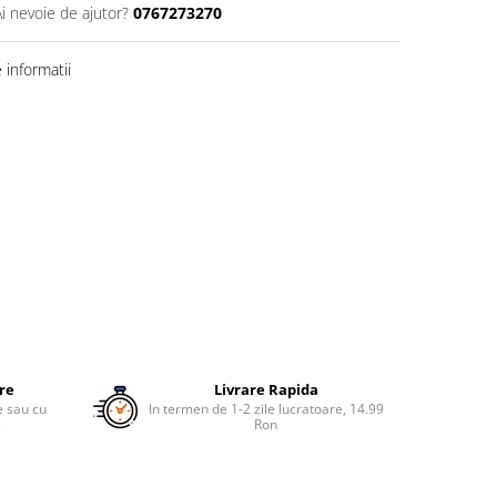
Ai nevoie de ajutor?
0767273270
informatii
ure
Livrare Rapida
re sau cu
In termen de 1-2 zile lucratoare, 14.99
.
Ron