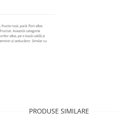
ructe roșii, pară, flori albe,
l Fructat. Această categorie
rilor albe, pe o bază caldă și
feminin și seducător. Similar cu
PRODUSE SIMILARE