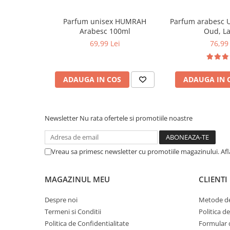
Parfum unisex HUMRAH
Parfum arabesc 
Arabesc 100ml
Oud, La
69,99 Lei
76,99 
ADAUGA IN COS
ADAUGA IN 
Newsletter
Nu rata ofertele si promotiile noastre
Vreau sa primesc newsletter cu promotiile magazinului. Af
MAGAZINUL MEU
CLIENTI
Despre noi
Metode de
Termeni si Conditii
Politica d
Politica de Confidentialitate
Formular 