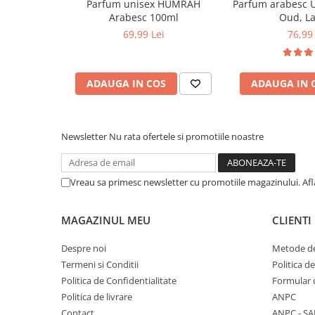
Parfum unisex HUMRAH
Parfum arabesc 
Arabesc 100ml
Oud, La
69,99 Lei
76,99 
ADAUGA IN COS
ADAUGA IN 
Newsletter
Nu rata ofertele si promotiile noastre
Vreau sa primesc newsletter cu promotiile magazinului. Af
MAGAZINUL MEU
CLIENTI
Despre noi
Metode de
Termeni si Conditii
Politica d
Politica de Confidentialitate
Formular 
Politica de livrare
ANPC
Contact
ANPC - SA