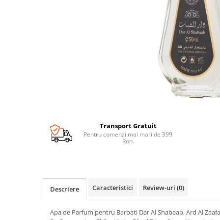
Transport Gratuit
Pentru comenzi mai mari de 399
Ron.
Caracteristici
Review-uri
(0)
Descriere
Apa de Parfum pentru Barbati Dar Al Shabaab, Ard Al Zaafa