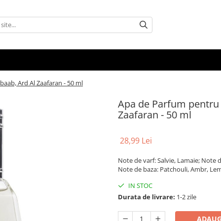
aab, Ard Al Zaafaran - 50 ml
Apa de Parfum pentru 
Zaafaran - 50 ml
28,99 Lei
Note de varf: Salvie, Lamaie; Note 
Note de baza: Patchouli, Ambr, Le
IN STOC
Durata de livrare:
1-2 zile
ADAUG